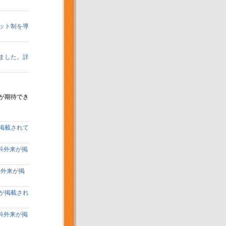
ット制を導
ました。詳
が期待でき
が掲載されて
科外来が掲
科外来が掲
来が掲載され
科外来が掲