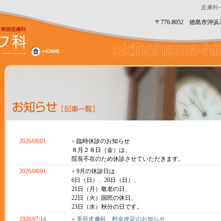
皮膚科
〒770-8052 徳島市沖浜3丁
2026/08/01
●
臨時休診のお知らせ
８月２８日（金）は、
院長不在のため休診させていただきます。
2026/08/01
●
9月の休診日は
6日（日）、20日（日）、
21日（月）敬老の日、
22日（火）国民の休日、
23日（水）秋分の日です。
2026/07/14
●
美容皮膚科 料金改定のお知らせ