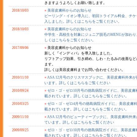
きますようよろしくお願い致します。
2018/10/03
●
美容皮膚科からのお知らせ
ピーリング・イオン導入に、初回トライアル料金、チケ
入しました。詳しくはこちらをご覧ください。
2018/10/03
●
美容皮膚科からのお知らせ
中学生・高校生を対象にジュニア脱毛のMENUが加わり
しくはこちらをご覧ください。
2017/09/06
●
美容皮膚科からのお知らせ
新しく『インディバ』を導入致しました。
リフトアップ効果、引き締め、しわ・たるみの改善など
ます。
詳しくは美容皮膚科までお問い合わせください。
2010/11/10
●
ASA 12月号のクリスマスブックに、美容皮膚科外来
います。詳しくはこちらをご覧ください
2010/09/24
●
ゼロ・ゴ・ゼロ10月号の徳島病院ガイドに、美容皮膚
載されています。詳しくはこちらをご覧ください。
2010/03/25
●
ゼロ・ゴ・ゼロ4月号の徳島病院ガイドに、美容皮膚
載されています。詳しくはこちらをご覧ください。
2009/11/10
●
ASA 12月号のビューティーブックに、美容皮膚科外
ています。詳しくはこちらをご覧ください
2009/09/25
●
ゼロ・ゴ・ゼロ10月号の徳島病院ガイドに、美容皮膚
載されています。詳しくはこちらをご覧ください。