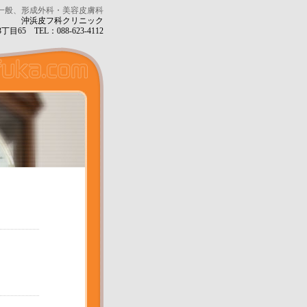
一般、形成外科・美容皮膚科
沖浜皮フ科クリニック
目65 TEL：088-623-4112